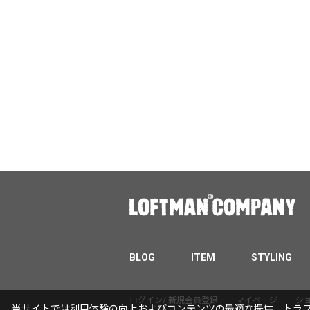
BLOG
ITEM
STYLING
ログイン/ 新規会員登録
マイページ
シ
当サイトでは利用体験の向上およびコンテンツの最適な提供、トラフィ