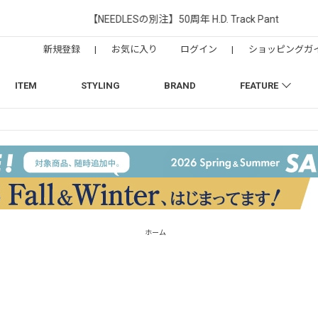
【NEEDLESの別注】50周年 H.D. Track Pant
新規登録
|
お気に入り
ログイン
|
ショッピングガ
ITEM
STYLING
BRAND
FEATURE
ホーム