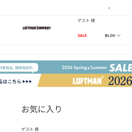
7/18】セール対象品を追加しました！
ゲスト 様
SALE
BLOG
お気に入り
ゲスト 様