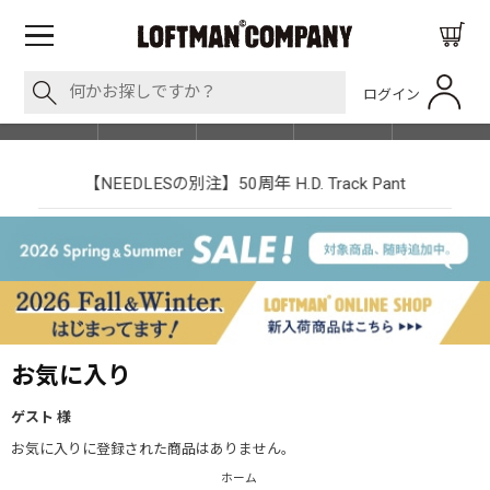
ログイン
BLOG
ITEM
BRAND
EVENT
SHOP LIST
【NEEDLESの別注】50周年 H.D. Track Pant
お気に入り
ゲスト 様
お気に入りに登録された商品はありません。
ホーム