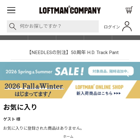
ログイン
BLOG
ITEM
BRAND
EVENT
SHOP LIST
【NEEDLESの別注】50周年 H.D. Track Pant
お気に入り
ゲスト 様
お気に入りに登録された商品はありません。
ホーム