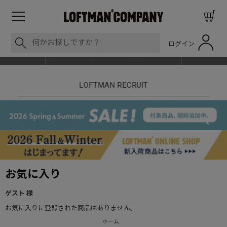
ログイン
BLOG
ITEM
BRAND
EVENT
SHOP LIST
nt
LOFTMAN RECRUIT
お気に入り
ゲスト 様
お気に入りに登録された商品はありません。
ホーム