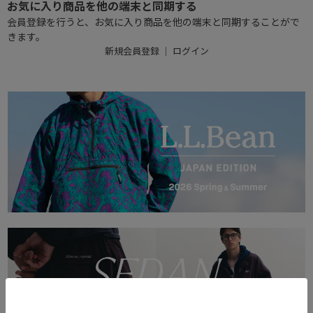
お気に入り商品を他の端末と同期する
会員登録を行うと、お気に入り商品を他の端末と同期することがで
きます。
新規会員登録
｜
ログイン