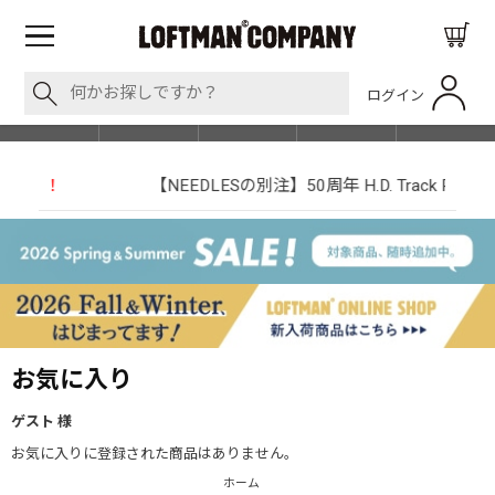
ログイン
BLOG
ITEM
BRAND
EVENT
SHOP LIST
【NEEDLESの別注】50周年 H.D. Track Pant
お気に入り
ゲスト 様
お気に入りに登録された商品はありません。
ホーム