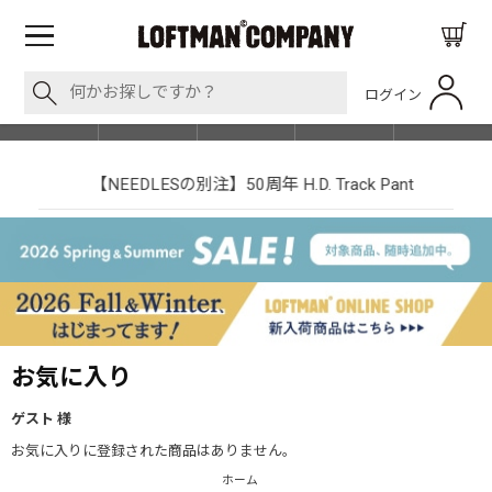
ログイン
BLOG
ITEM
BRAND
EVENT
SHOP LIST
【NEEDLESの別注】50周年 H.D. Track Pant
お気に入り
ゲスト 様
お気に入りに登録された商品はありません。
ホーム