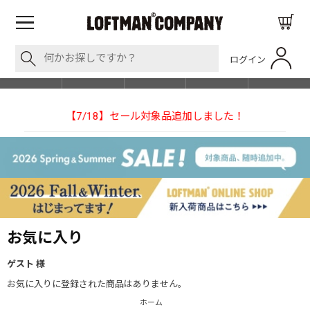
ログイン
BLOG
ITEM
BRAND
EVENT
SHOP LIST
加しました！
【NEEDLESの別注】50周年 H.D. Track Pan
お気に入り
ゲスト 様
お気に入りに登録された商品はありません。
ホーム