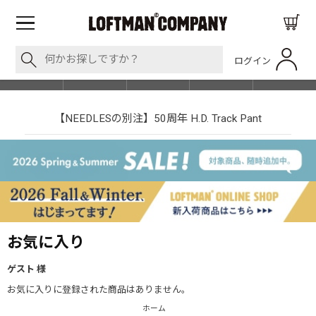
ログイン
BLOG
ITEM
BRAND
EVENT
SHOP LIST
【NEEDLESの別注】50周年 H.D. Track Pant
お気に入り
ゲスト 様
お気に入りに登録された商品はありません。
ホーム