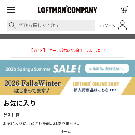
ログイン
BLOG
ITEM
BRAND
EVENT
SHOP LIST
【7/18】セール対象品追加しました！
【NEEDLESの別注】
お気に入り
ゲスト 様
お気に入りに登録された商品はありません。
ホーム