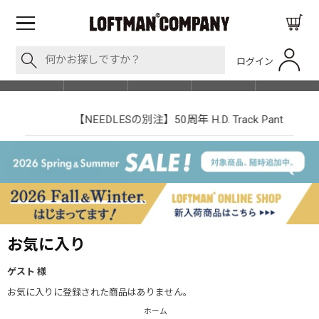
ログイン
BLOG
ITEM
BRAND
EVENT
SHOP LIST
【NEEDLESの別注】50周年 H.D. Track Pant
お気に入り
ゲスト 様
お気に入りに登録された商品はありません。
ホーム