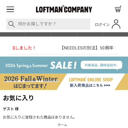
ログイン
BLOG
ITEM
BRAND
EVENT
SHOP LIST
【NEEDLESの別注】50周年 H.D. Track Pant
お気に入り
ゲスト 様
お気に入りに登録された商品はありません。
ホーム