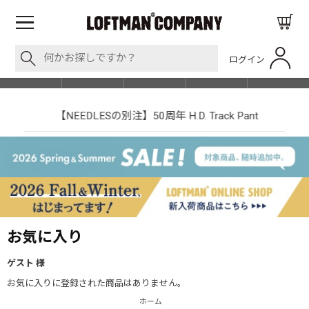
ログイン
BLOG
ITEM
BRAND
EVENT
SHOP LIST
【NEEDLESの別注】50周年 H.D. Track Pant
お気に入り
ゲスト 様
お気に入りに登録された商品はありません。
ホーム