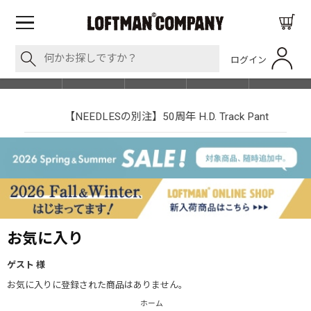
ログイン
BLOG
ITEM
BRAND
EVENT
SHOP LIST
【NEEDLESの別注】50周年 H.D. Track Pant
お気に入り
ゲスト 様
お気に入りに登録された商品はありません。
ホーム