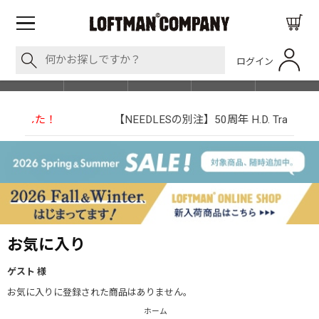
ログイン
BLOG
ITEM
BRAND
EVENT
SHOP LIST
【NEEDLESの別注】50周年 H.D. Track Pant
お気に入り
ゲスト 様
お気に入りに登録された商品はありません。
ホーム