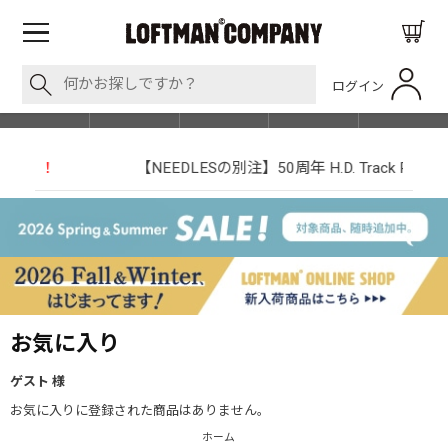
ログイン
BLOG
ITEM
BRAND
EVENT
SHOP LIST
【NEEDLESの別注】50周年 H.D. Track Pant
お気に入り
ゲスト 様
お気に入りに登録された商品はありません。
ホーム