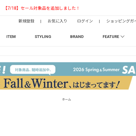
【NEEDLESの別注】50周年 H.D. Track Pant
新規登録
|
お気に入り
ログイン
|
ショッピングガ
ITEM
STYLING
BRAND
FEATURE
ホーム