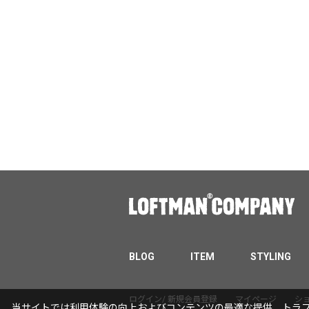
BLOG
ITEM
STYLING
ログイン/ 新規会員登録
マイページ
シ
当サイトでは利用体験の向上およびコンテンツの最適な提供、トラフィ