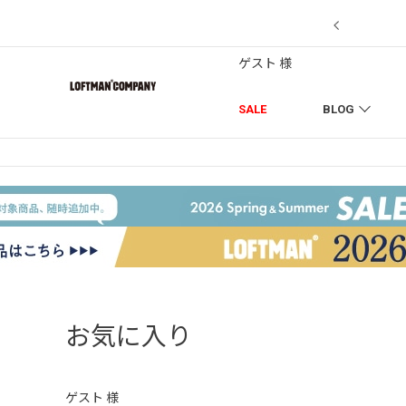
【7/18】セール対象品を追加しました！
ゲスト 様
SALE
BLOG
お気に入り
ゲスト 様