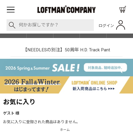
ログイン
BLOG
ITEM
BRAND
EVENT
SHOP LIST
【NEEDLESの別注】50周年 H.D. Track Pant
お気に入り
ゲスト 様
お気に入りに登録された商品はありません。
ホーム