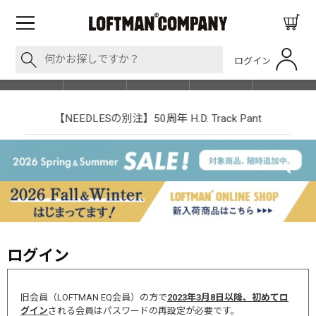
ログイン
BLOG
ITEM
BRAND
EVENT
SHOP LIST
【NEEDLESの別注】50周年 H.D. Track Pant
ログイン
旧会員（LOFTMAN EQ会員）の方で
2023年3月8日以降、初めてロ
グイン
される会員はパスワードの再設定が必要です。