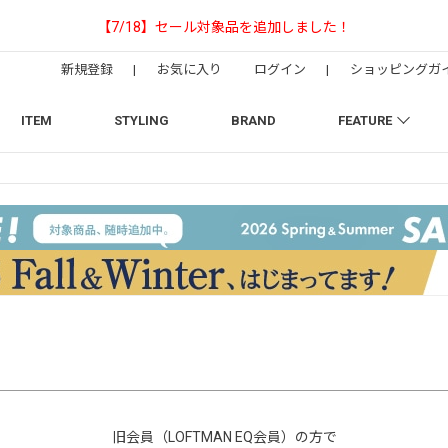
【NEEDLESの別注】50周年 H.D. Track Pant
新規登録
|
お気に入り
ログイン
|
ショッピングガ
ITEM
STYLING
BRAND
FEATURE
旧会員（LOFTMAN EQ会員）の方で