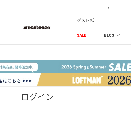
【7/18】セール対象品を追加しました！
ゲスト 様
SALE
BLOG
ログイン