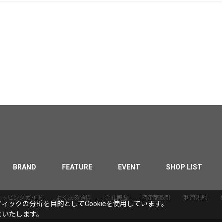
BRAND
FEATURE
EVENT
SHOP LIST
ョッピングガイド
よくある質問
会社概要
特定商取引
利用規約
ックの分析を目的としてCookieを使用しています。
といたします。