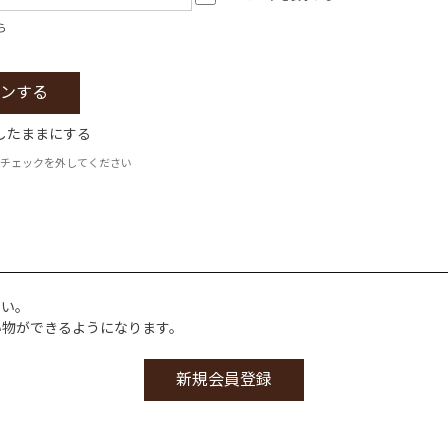
ら
したままにする
チェックを外してください
さい。
い物ができるようになります。