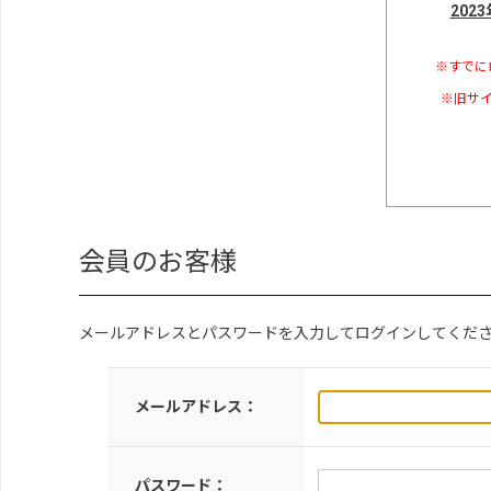
202
※すでに
※旧サイ
会員のお客様
メールアドレスとパスワードを入力してログインしてくだ
メールアドレス：
パスワード：