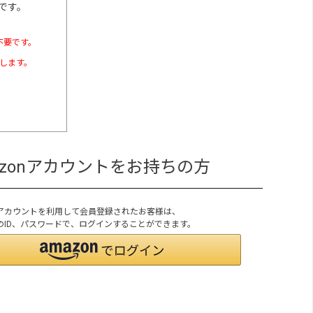
です。
不要です。
たします。
azonアカウントをお持ちの方
onアカウントを利用して会員登録されたお客様は、
onのID、パスワードで、ログインすることができます。