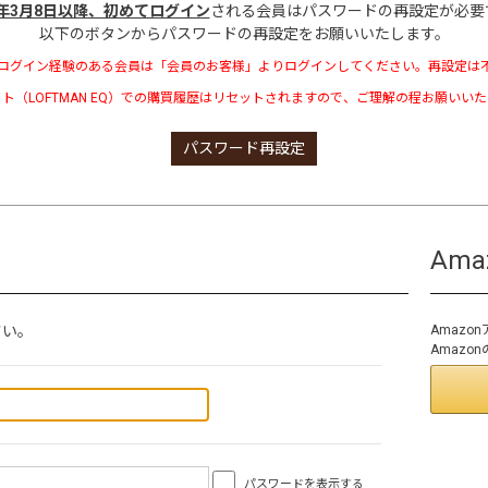
3年3月8日以降、初めてログイン
される会員はパスワードの再設定が必要
以下のボタンからパスワードの再設定をお願いいたします。
ログイン経験のある会員は「会員のお客様」よりログインしてください。再設定は
ト（LOFTMAN EQ）での購買履歴はリセットされますので、ご理解の程お願いい
パスワード再設定
Am
さい。
Amaz
Amaz
パスワードを表示する