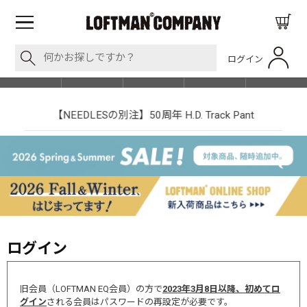
ログイン
BLOG
ITEM
BRAND
EVENT
SHOP LIST
【NEEDLESの別注】50周年 H.D. Track Pant
ログイン
旧会員（LOFTMAN EQ会員）の方で
2023年3月8日以降、初めてロ
グイン
される会員はパスワードの再設定が必要です。