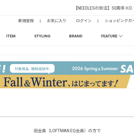
【NEEDLESの別注】50周年 H.D. Track Pant
新規登録
|
お気に入り
ログイン
|
ショッピングガ
ITEM
STYLING
BRAND
FEATURE
旧会員（LOFTMAN EQ会員）の方で