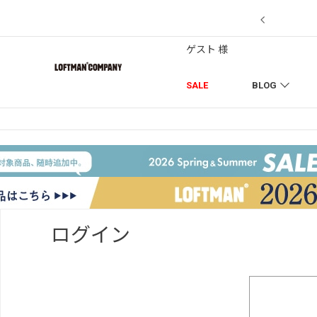
7/18】セール対象品を追加しました！
ゲスト 様
SALE
BLOG
ログイン