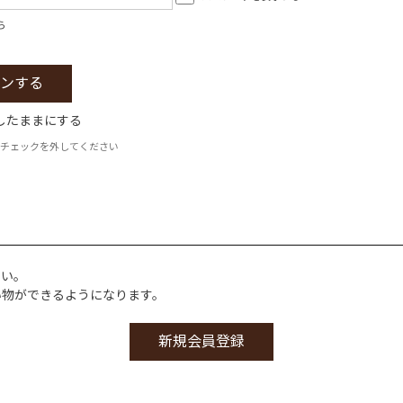
ら
したままにする
チェックを外してください
さい。
い物ができるようになります。