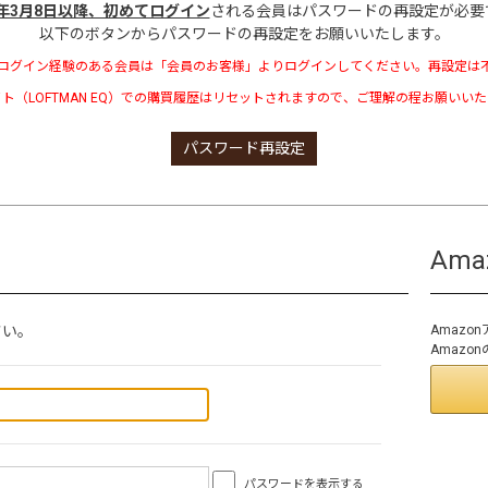
3年3月8日以降、初めてログイン
される会員はパスワードの再設定が必要
以下のボタンからパスワードの再設定をお願いいたします。
ログイン経験のある会員は「会員のお客様」よりログインしてください。再設定は
ト（LOFTMAN EQ）での購買履歴はリセットされますので、ご理解の程お願いい
パスワード再設定
Am
さい。
Amaz
Amaz
パスワードを表示する