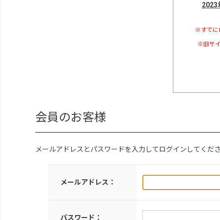
202
※すでに
※旧サイ
会員のお客様
メールアドレスとパスワードを入力してログインしてくだ
メールアドレス：
パスワード：