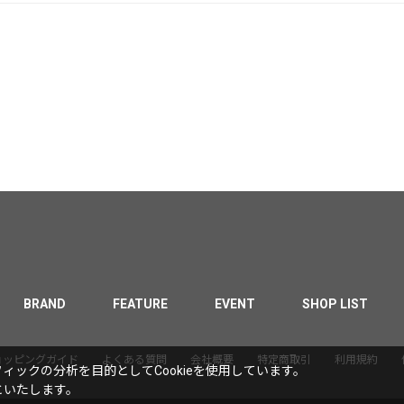
BRAND
FEATURE
EVENT
SHOP LIST
ョッピングガイド
よくある質問
会社概要
特定商取引
利用規約
ックの分析を目的としてCookieを使用しています。
といたします。