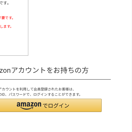
です。
不要です。
たします。
azonアカウントをお持ちの方
onアカウントを利用して会員登録されたお客様は、
onのID、パスワードで、ログインすることができます。