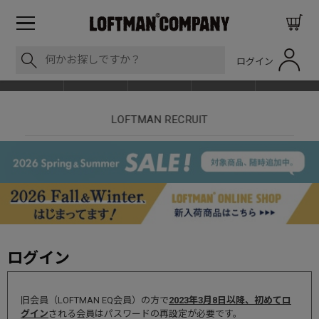
ログイン
BLOG
ITEM
BRAND
EVENT
SHOP LIST
nt
LOFTMAN RECRUIT
ログイン
旧会員（LOFTMAN EQ会員）の方で
2023年3月8日以降、初めてロ
グイン
される会員はパスワードの再設定が必要です。