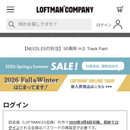
ログイン
BLOG
ITEM
BRAND
EVENT
SHOP LIST
【NEEDLESの別注】50周年 H.D. Track Pant
ログイン
旧会員（LOFTMAN EQ会員）の方で
2023年3月8日以降、初めてロ
グイン
される会員はパスワードの再設定が必要です。