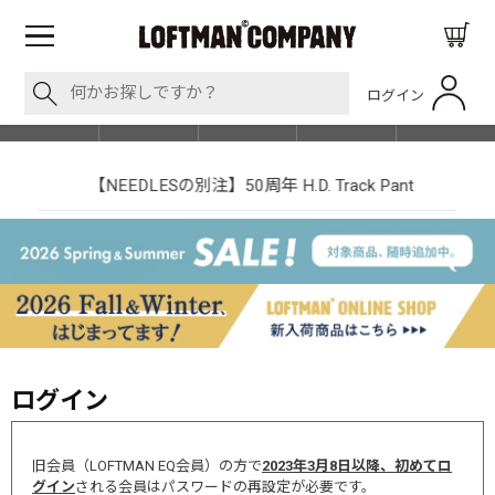
ログイン
BLOG
ITEM
BRAND
EVENT
SHOP LIST
【NEEDLESの別注】50周年 H.D. Track Pant
ログイン
旧会員（LOFTMAN EQ会員）の方で
2023年3月8日以降、初めてロ
グイン
される会員はパスワードの再設定が必要です。