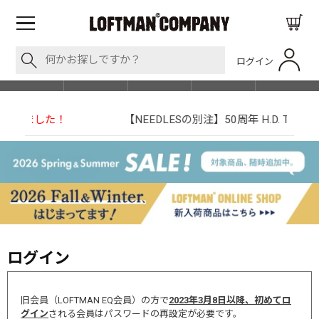
ログイン
BLOG
ITEM
BRAND
EVENT
SHOP LIST
【NEEDLESの別注】50周年 H.D. Track Pant
ログイン
旧会員（LOFTMAN EQ会員）の方で
2023年3月8日以降、初めてロ
グイン
される会員はパスワードの再設定が必要です。