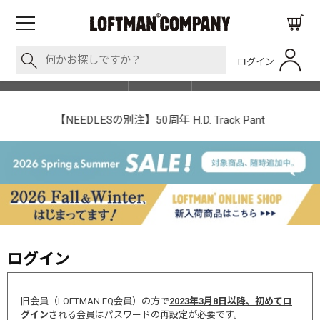
ログイン
BLOG
ITEM
BRAND
EVENT
SHOP LIST
【NEEDLESの別注】50周年 H.D. Track Pant
ログイン
旧会員（LOFTMAN EQ会員）の方で
2023年3月8日以降、初めてロ
グイン
される会員はパスワードの再設定が必要です。