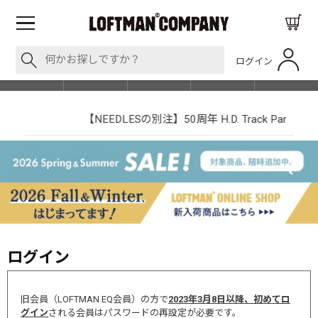
ログイン
BLOG
ITEM
BRAND
EVENT
SHOP LIST
【NEEDLESの別注】50周年 H.D. Track Pant
ログイン
旧会員（LOFTMAN EQ会員）の方で
2023年3月8日以降、初めてロ
グイン
される会員はパスワードの再設定が必要です。