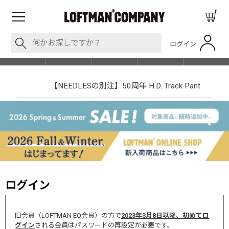
ログイン
BLOG
ITEM
BRAND
EVENT
SHOP LIST
【NEEDLESの別注】50周年 H.D. Track Pant
ログイン
旧会員（LOFTMAN EQ会員）の方で
2023年3月8日以降、初めてロ
グイン
される会員はパスワードの再設定が必要です。