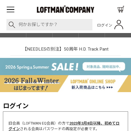
ログイン
BLOG
ITEM
BRAND
EVENT
SHOP LIST
【NEEDLESの別注】50周年 H.D. Track Pant
ログイン
旧会員（LOFTMAN EQ会員）の方で
2023年3月8日以降、初めてロ
グイン
される会員はパスワードの再設定が必要です。