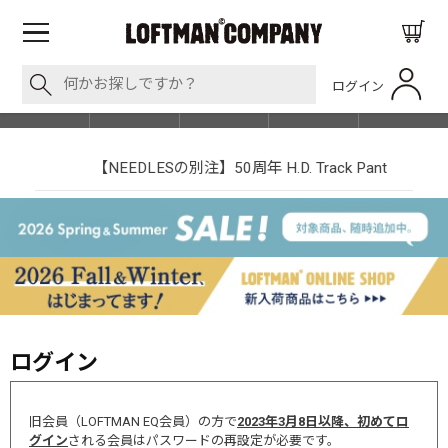
ログイン
BLOG
ITEM
BRAND
EVENT
SHOP LIST
【NEEDLESの別注】50周年 H.D. Track Pant
ログイン
旧会員（LOFTMAN EQ会員）の方で
2023年3月8日以降、初めてロ
グイン
される会員はパスワードの再設定が必要です。