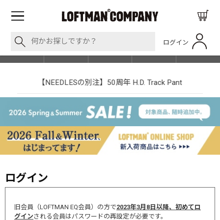
ログイン
BLOG
ITEM
BRAND
EVENT
SHOP LIST
【NEEDLESの別注】50周年 H.D. Track Pant
ログイン
旧会員（LOFTMAN EQ会員）の方で
2023年3月8日以降、初めてロ
グイン
される会員はパスワードの再設定が必要です。