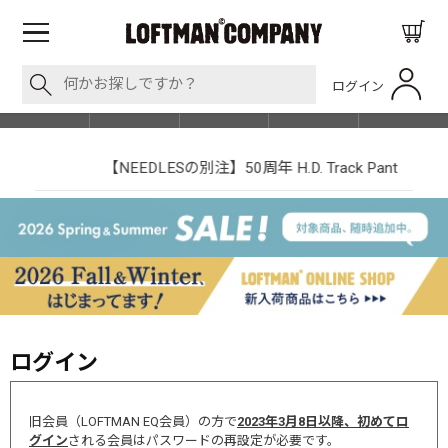
ログイン
BLOG
ITEM
BRAND
EVENT
SHOP LIST
【NEEDLESの別注】50周年 H.D. Track Pant
ログイン
旧会員（LOFTMAN EQ会員）の方で
2023年3月8日以降、初めてロ
グイン
される会員はパスワードの再設定が必要です。