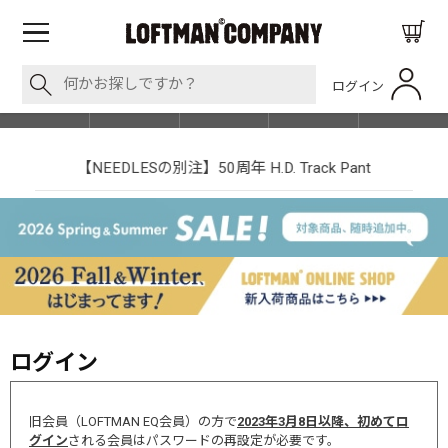
ログイン
BLOG
ITEM
BRAND
EVENT
SHOP LIST
【NEEDLESの別注】50周年 H.D. Track Pant
ログイン
旧会員（LOFTMAN EQ会員）の方で
2023年3月8日以降、初めてロ
グイン
される会員はパスワードの再設定が必要です。