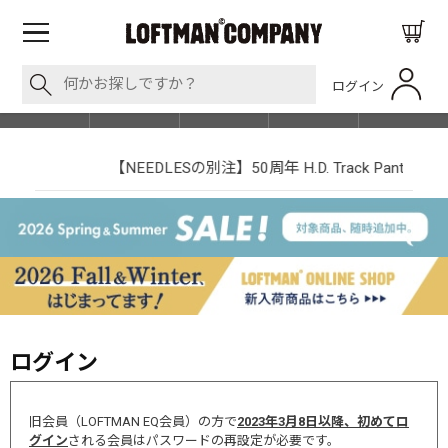
ログイン
BLOG
ITEM
BRAND
EVENT
SHOP LIST
【NEEDLESの別注】50周年 H.D. Track Pant
ログイン
旧会員（LOFTMAN EQ会員）の方で
2023年3月8日以降、初めてロ
グイン
される会員はパスワードの再設定が必要です。