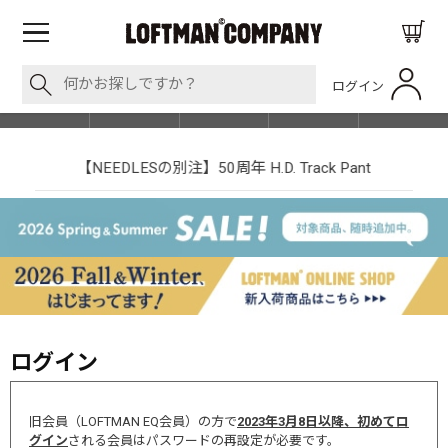
ログイン
BLOG
ITEM
BRAND
EVENT
SHOP LIST
【NEEDLESの別注】50周年 H.D. Track Pant
ログイン
旧会員（LOFTMAN EQ会員）の方で
2023年3月8日以降、初めてロ
グイン
される会員はパスワードの再設定が必要です。