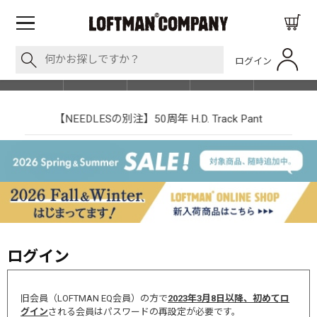
ログイン
BLOG
ITEM
BRAND
EVENT
SHOP LIST
【NEEDLESの別注】50周年 H.D. Track Pant
ログイン
旧会員（LOFTMAN EQ会員）の方で
2023年3月8日以降、初めてロ
グイン
される会員はパスワードの再設定が必要です。