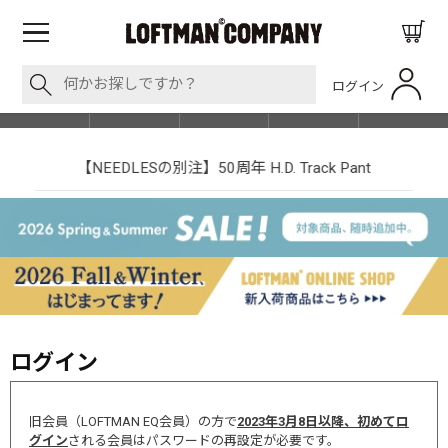
ログイン
BLOG
ITEM
BRAND
EVENT
SHOP LIST
【NEEDLESの別注】50周年 H.D. Track Pant
ログイン
旧会員（LOFTMAN EQ会員）の方で
2023年3月8日以降、初めてロ
グイン
される会員はパスワードの再設定が必要です。