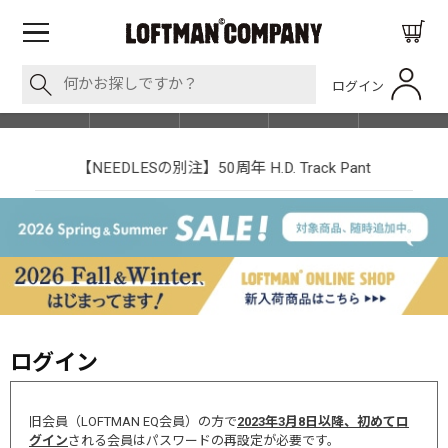
ログイン
BLOG
ITEM
BRAND
EVENT
SHOP LIST
【NEEDLESの別注】50周年 H.D. Track Pant
ログイン
旧会員（LOFTMAN EQ会員）の方で
2023年3月8日以降、初めてロ
グイン
される会員はパスワードの再設定が必要です。