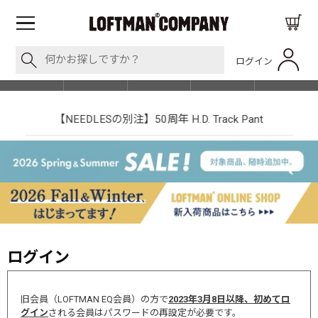
ログイン
BLOG
ITEM
BRAND
EVENT
SHOP LIST
【NEEDLESの別注】50周年 H.D. Track Pant
ログイン
旧会員（LOFTMAN EQ会員）の方で
2023年3月8日以降、初めてロ
グイン
される会員はパスワードの再設定が必要です。