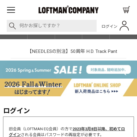
ログイン
BLOG
ITEM
BRAND
EVENT
SHOP LIST
【NEEDLESの別注】50周年 H.D. Track Pant
ログイン
旧会員（LOFTMAN EQ会員）の方で
2023年3月8日以降、初めてロ
グイン
される会員はパスワードの再設定が必要です。