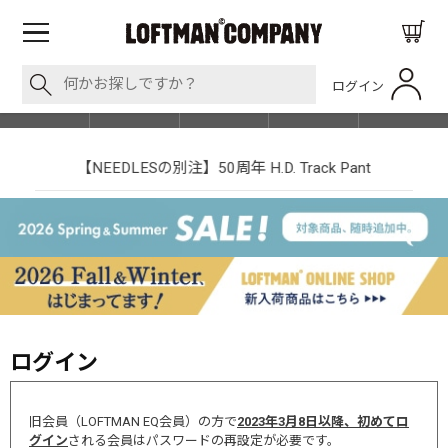
ログイン
BLOG
ITEM
BRAND
EVENT
SHOP LIST
【NEEDLESの別注】50周年 H.D. Track Pant
ログイン
旧会員（LOFTMAN EQ会員）の方で
2023年3月8日以降、初めてロ
グイン
される会員はパスワードの再設定が必要です。