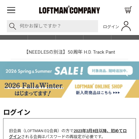
ログイン
BLOG
ITEM
BRAND
EVENT
SHOP LIST
【NEEDLESの別注】50周年 H.D. Track Pant
ログイン
旧会員（LOFTMAN EQ会員）の方で
2023年3月8日以降、初めてロ
グイン
される会員はパスワードの再設定が必要です。