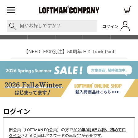
ログイン
BLOG
ITEM
BRAND
EVENT
SHOP LIST
【NEEDLESの別注】50周年 H.D. Track Pant
ログイン
旧会員（LOFTMAN EQ会員）の方で
2023年3月8日以降、初めてロ
グイン
される会員はパスワードの再設定が必要です。