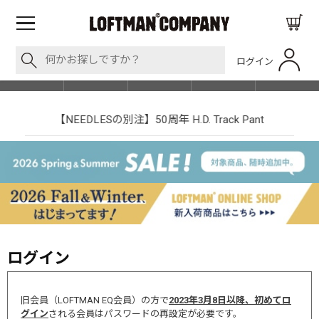
ログイン
BLOG
ITEM
BRAND
EVENT
SHOP LIST
【NEEDLESの別注】50周年 H.D. Track Pant
ログイン
旧会員（LOFTMAN EQ会員）の方で
2023年3月8日以降、初めてロ
グイン
される会員はパスワードの再設定が必要です。