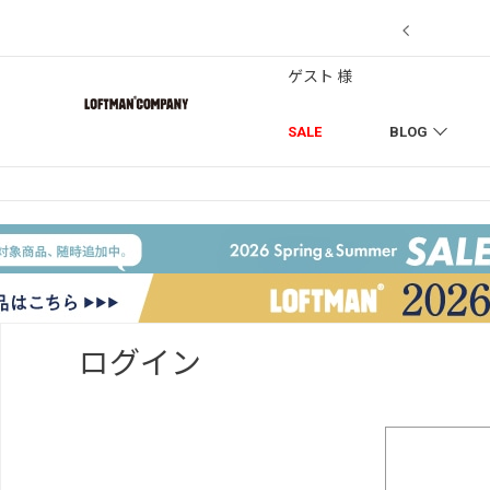
【7/18】セール対象品を追加しました！
ゲスト 様
SALE
BLOG
ログイン