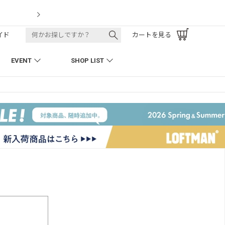
k Pant
LOF
イド
カートを見る
EVENT
SHOP LIST