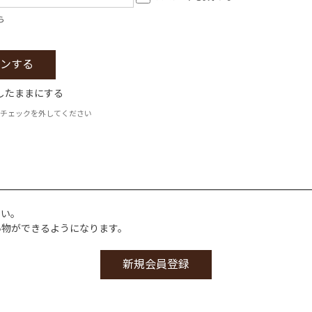
ら
したままにする
チェックを外してください
さい。
い物ができるようになります。