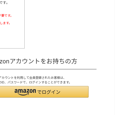
です。
不要です。
たします。
azonアカウントをお持ちの方
onアカウントを利用して会員登録されたお客様は、
onのID、パスワードで、ログインすることができます。