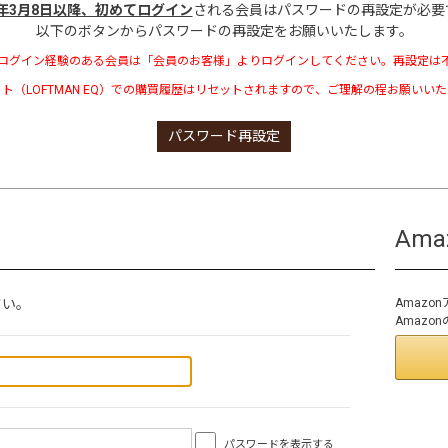
3年3月8日以降、初めてログイン
される会員はパスワードの再設定が必要
以下のボタンからパスワードの再設定をお願いいたします。
ログイン経験のある会員は「会員のお客様」よりログインしてください。再設定は
ト（LOFTMAN EQ）での購買履歴はリセットされますので、ご理解の程お願いい
パスワード再設定
Am
さい。
Amaz
Amaz
パスワードを表示する