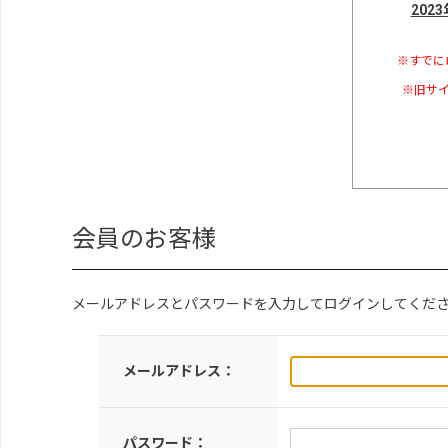
202
※すでに
※旧サイ
会員のお客様
メールアドレスとパスワードを入力してログインしてくだ
メールアドレス：
パスワード：