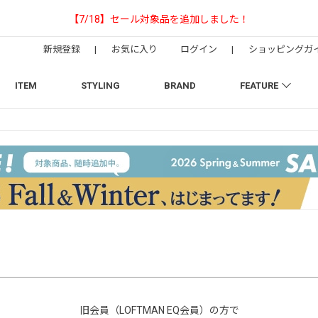
【NEEDLESの別注】50周年 H.D. Trac
新規登録
|
お気に入り
ログイン
|
ショッピングガ
ITEM
STYLING
BRAND
FEATURE
旧会員（LOFTMAN EQ会員）の方で