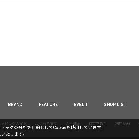
BRAND
FEATURE
EVENT
SHOP LIST
ョッピングガイド
よくある質問
会社概要
特定商取引
利用規約
ックの分析を目的としてCookieを使用しています。
といたします。