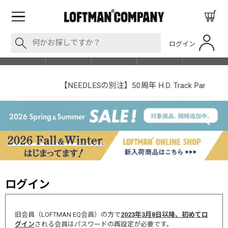
ログイン
BLOG
ITEM
BRAND
EVENT
SHOP LIST
【NEEDLESの別注】50周年 H.D. Track Pant
ログイン
旧会員（LOFTMAN EQ会員）の方で
2023年3月8日以降、初めてロ
グイン
される会員はパスワードの再設定が必要です。