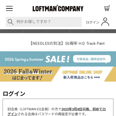
ログイン
BLOG
ITEM
BRAND
EVENT
SHOP LIST
【NEEDLESの別注】50周年 H.D. Track Pant
ログイン
旧会員（LOFTMAN EQ会員）の方で
2023年3月8日以降、初めてロ
グイン
される会員はパスワードの再設定が必要です。