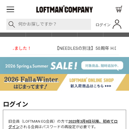
ログイン
BLOG
ITEM
BRAND
EVENT
SHOP LIST
【NEEDLESの別注】50周年 H.D. Track Pant
ログイン
旧会員（LOFTMAN EQ会員）の方で
2023年3月8日以降、初めてロ
グイン
される会員はパスワードの再設定が必要です。