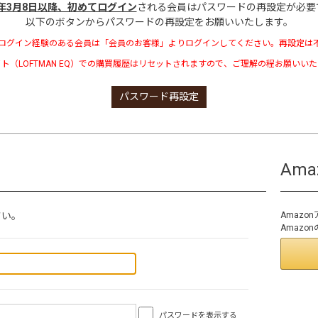
3年3月8日以降、初めてログイン
される会員はパスワードの再設定が必要
以下のボタンからパスワードの再設定をお願いいたします。
ログイン経験のある会員は「会員のお客様」よりログインしてください。再設定は
ト（LOFTMAN EQ）での購買履歴はリセットされますので、ご理解の程お願いい
パスワード再設定
Am
さい。
Amaz
Amaz
パスワードを表示する