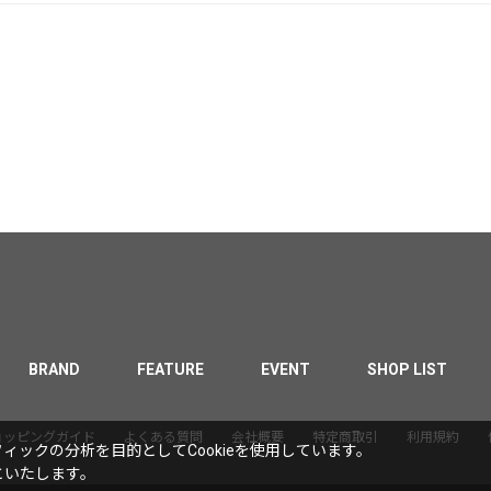
BRAND
FEATURE
EVENT
SHOP LIST
ョッピングガイド
よくある質問
会社概要
特定商取引
利用規約
ックの分析を目的としてCookieを使用しています。
といたします。