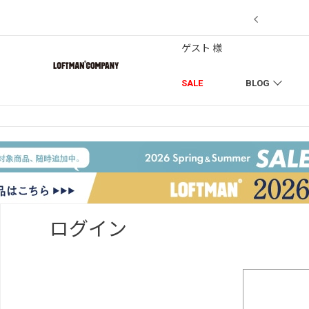
【7/18】セール対象品を追加しました！
ゲスト 様
SALE
BLOG
ログイン