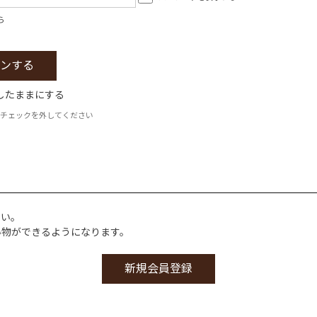
ら
したままにする
チェックを外してください
さい。
い物ができるようになります。