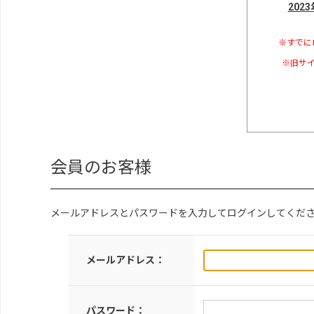
202
※すでに
※旧サイ
会員のお客様
メールアドレスとパスワードを入力してログインしてくだ
メールアドレス：
パスワード：