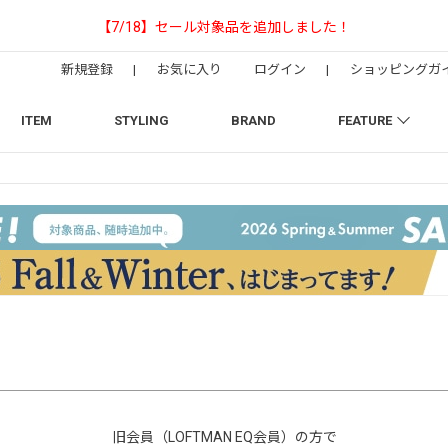
【NEEDLESの別注】50周年 H.D. Track Pan
新規登録
|
お気に入り
ログイン
|
ショッピングガ
ITEM
STYLING
BRAND
FEATURE
旧会員（LOFTMAN EQ会員）の方で