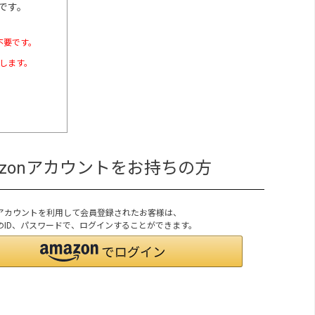
です。
不要です。
たします。
azonアカウントをお持ちの方
onアカウントを利用して会員登録されたお客様は、
onのID、パスワードで、ログインすることができます。