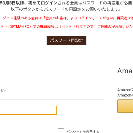
3年3月8日以降、初めてログイン
される会員はパスワードの再設定が必要
以下のボタンからパスワードの再設定をお願いいたします。
ログイン経験のある会員は「会員のお客様」よりログインしてください。再設定は
ト（LOFTMAN EQ）での購買履歴はリセットされますので、ご理解の程お願いい
パスワード再設定
Am
さい。
Amaz
Amaz
パスワードを表示する