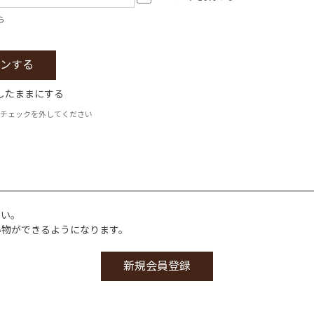
ら
したままにする
チェックを外してください
さい。
い物ができるようになります。