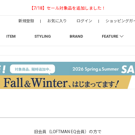
【NEEDLESの別注】50周年 H.D. Trac
新規登録
|
お気に入り
ログイン
|
ショッピングガ
ITEM
STYLING
BRAND
FEATURE
旧会員（LOFTMAN EQ会員）の方で