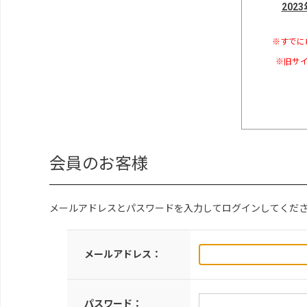
202
※すでに
※旧サイ
会員のお客様
メールアドレスとパスワードを入力してログインしてくだ
メールアドレス：
パスワード：