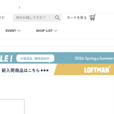
k Pant
LOF
イド
カートを見る
EVENT
SHOP LIST