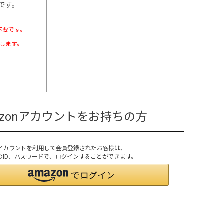
です。
不要です。
たします。
azonアカウントをお持ちの方
onアカウントを利用して会員登録されたお客様は、
onのID、パスワードで、ログインすることができます。