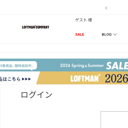
【7/18】セール対象品を追加しました！
ゲスト 様
SALE
BLOG
ログイン