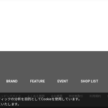
BRAND
FEATURE
EVENT
SHOP LIST
ョッピングガイド
よくある質問
会社概要
特定商取引
利用規約
ックの分析を目的としてCookieを使用しています。
といたします。